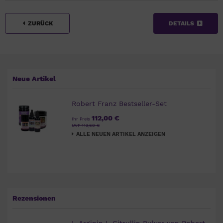
ZURÜCK
DETAILS
Neue Artikel
Robert Franz Bestseller-Set
112,00 €
Ihr Preis
UVP 113,60 €
ALLE NEUEN ARTIKEL ANZEIGEN
Rezensionen