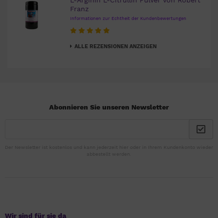
L-Arginin L-Citrullin Pulver von Robert
Franz
Informationen zur Echtheit der Kundenbewertungen
ALLE REZENSIONEN ANZEIGEN
Abonnieren Sie unseren Newsletter
Der Newsletter ist kostenlos und kann jederzeit hier oder in Ihrem Kundenkonto wieder
abbestellt werden.
Wir sind für sie da