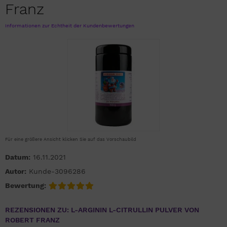
Franz
Informationen zur Echtheit der Kundenbewertungen
Für eine größere Ansicht klicken Sie auf das Vorschaubild
Datum:
16.11.2021
Autor:
Kunde-3096286
Bewertung:
REZENSIONEN ZU: L-ARGININ L-CITRULLIN PULVER VON
ROBERT FRANZ