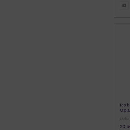
Rob
Opa
von
Liefer
20,5