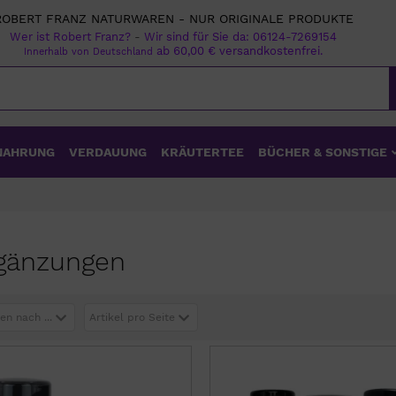
ROBERT FRANZ NATURWAREN - NUR ORIGINALE PRODUKTE
Wer ist Robert Franz?
-
Wir sind für Sie da:
06124-7269154
ab 60,00 € versandkostenfrei.
Innerhalb von Deutschland
NAHRUNG
VERDAUUNG
KRÄUTERTEE
BÜCHER & SONSTIGE
rgänzungen
en nach ...
Artikel pro Seite