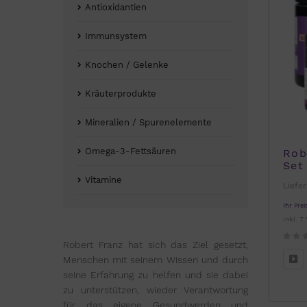
Antioxidantien
Immunsystem
Knochen / Gelenke
Kräuterprodukte
Mineralien / Spurenelemente
Omega-3-Fettsäuren
Rob
Set
Vitamine
Liefer
Ihr Prei
inkl. 7
Robert Franz hat sich das Ziel gesetzt,
Menschen mit seinem Wissen und durch
seine Erfahrung zu helfen und sie dabei
zu unterstützen, wieder Verantwortung
für das eigene Gesundwerden und