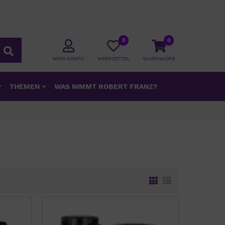
0
0
MEIN KONTO
MERKZETTEL
WARENKORB
THEMEN
WAS NIMMT ROBERT FRANZ?