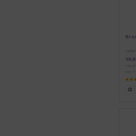
Bro
Liefer
39,9
798,00
inkl. 7