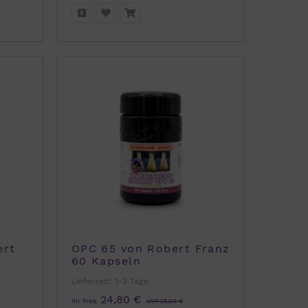
ert
OPC 65 von Robert Franz
60 Kapseln
Lieferzeit:
1-3 Tage
24,80 €
Ihr Preis
UVP 25,00 €