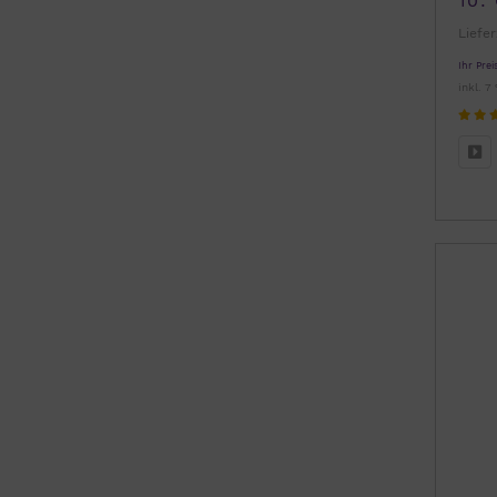
10:
Liefer
Ihr Prei
inkl. 7