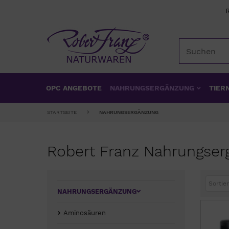
OPC ANGEBOTE
NAHRUNGSERGÄNZUNG
TIER
STARTSEITE
NAHRUNGSERGÄNZUNG
Robert Franz Nahrungse
Sortier
NAHRUNGSERGÄNZUNG
Aminosäuren