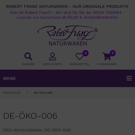
ROBERT FRANZ NATURWAREN - NUR ORIGINALE PRODUKTE
Wer ist Robert Franz?
-
Wir sind für Sie da:
06124-7269154
-
ab 60,00 € versandkostenfrei.
Innerhalb von Deutschland
0
0
SUCHEN
MEIN KONTO
MERKZETTEL
WARENKORB
MENÜ
STARTSEITE
DE-ÖKO-006
DE-ÖKO-006
ÖKO-Kontrollstelle: DE-ÖKO-006