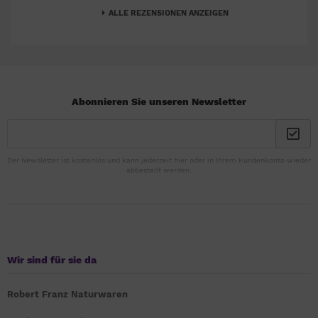
ALLE REZENSIONEN ANZEIGEN
Abonnieren Sie unseren Newsletter
Der Newsletter ist kostenlos und kann jederzeit hier oder in Ihrem Kundenkonto wieder
abbestellt werden.
Wir sind für sie da
Robert Franz Naturwaren