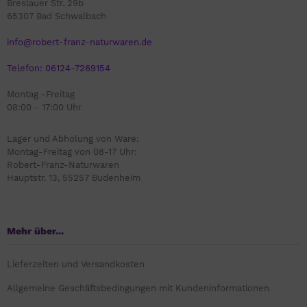
Breslauer Str. 29b
65307 Bad Schwalbach
info@robert-franz-naturwaren.de
Telefon: 06124-7269154
Montag -Freitag
08:00 - 17:00 Uhr
Lager und Abholung von Ware:
Montag-Freitag von 08-17 Uhr:
Robert-Franz-Naturwaren
Hauptstr. 13, 55257 Budenheim
Mehr über...
Lieferzeiten und Versandkosten
Allgemeine Geschäftsbedingungen mit Kundeninformationen