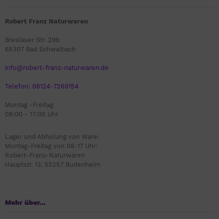
Robert Franz Naturwaren
Breslauer Str. 29b
65307 Bad Schwalbach
info@robert-franz-naturwaren.de
Telefon: 06124-7269154
Montag -Freitag
08:00 - 17:00 Uhr
Lager und Abholung von Ware:
Montag-Freitag von 08-17 Uhr:
Robert-Franz-Naturwaren
Hauptstr. 13, 55257 Budenheim
Mehr über...