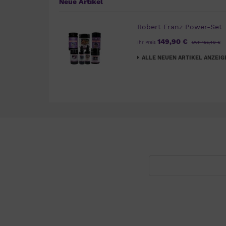
Neue Artikel
Robert Franz Power-Set
149,90 €
Ihr Preis
UVP 155,40 €
ALLE NEUEN ARTIKEL ANZEIG