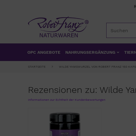
OPC ANGEBOTE
NAHRUNGSERGÄNZUNG
TIER
STARTSEITE
WILDE YAMSWURZEL VON ROBERT FRANZ 150 KAP
Rezensionen zu: Wilde Y
Informationen zur Echtheit der Kundenbewertungen