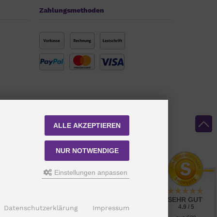
Zahlungsmethoden
aren.de
ALLE AKZEPTIEREN
NUR NOTWENDIGE
Einstellungen anpassen
SEHR GUT
4.9 / 5
Datenschutzerklärung
Impressum