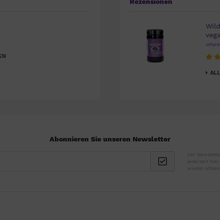
Rezensionen
Wil
veg
Infor
EN
ALL
Abonnieren Sie unseren Newsletter
Der Newslette
jederzeit hie
wieder abbes