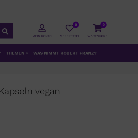
0
0
MEIN KONTO
MERKZETTEL
WARENKORB
THEMEN
WAS NIMMT ROBERT FRANZ?
 Kapseln vegan