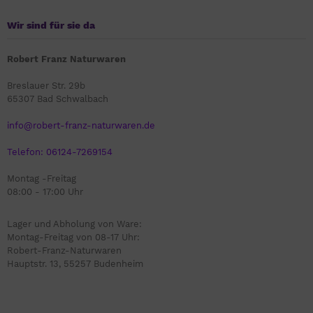
Wir sind für sie da
Robert Franz Naturwaren
Breslauer Str. 29b
65307 Bad Schwalbach
info@robert-franz-naturwaren.de
Telefon: 06124-7269154
Montag -Freitag
08:00 - 17:00 Uhr
Lager und Abholung von Ware:
Montag-Freitag von 08-17 Uhr:
Robert-Franz-Naturwaren
Hauptstr. 13, 55257 Budenheim