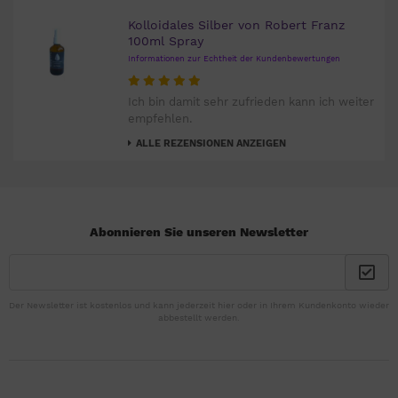
Kolloidales Silber von Robert Franz
100ml Spray
Informationen zur Echtheit der Kundenbewertungen
Ich bin damit sehr zufrieden kann ich weiter
empfehlen.
ALLE REZENSIONEN ANZEIGEN
Abonnieren Sie unseren Newsletter
Der Newsletter ist kostenlos und kann jederzeit hier oder in Ihrem Kundenkonto wieder
abbestellt werden.