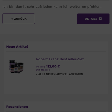
Ich bin damit sehr zufrieden kann ich weiter empfehlen.
ZURÜCK
DETAILS
Neue Artikel
Robert Franz Bestseller-Set
112,00 €
Ihr Preis
UVP 113,60 €
ALLE NEUEN ARTIKEL ANZEIGEN
Rezensionen