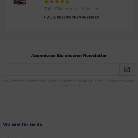
Tolle Bücher mit viel Wissen
ALLE REZENSIONEN ANZEIGEN
Abonnieren Sie unseren Newsletter
Der Newsletter ist kostenlos und kann jederzeit hier oder in Ihrem Kundenkonto wieder
abbestellt werden.
Wir sind für sie da