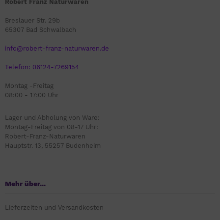
Robert Franz Naturwaren
Breslauer Str. 29b
65307 Bad Schwalbach
info@robert-franz-naturwaren.de
Telefon: 06124-7269154
Montag -Freitag
08:00 - 17:00 Uhr
Lager und Abholung von Ware:
Montag-Freitag von 08-17 Uhr:
Robert-Franz-Naturwaren
Hauptstr. 13, 55257 Budenheim
Mehr über...
Lieferzeiten und Versandkosten