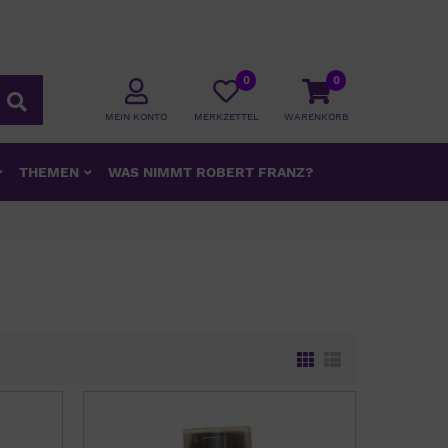
0
0
MEIN KONTO
MERKZETTEL
WARENKORB
THEMEN
WAS NIMMT ROBERT FRANZ?