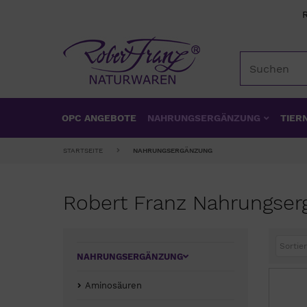
OPC ANGEBOTE
NAHRUNGSERGÄNZUNG
TIER
STARTSEITE
NAHRUNGSERGÄNZUNG
Robert Franz Nahrungse
Sortier
NAHRUNGSERGÄNZUNG
Aminosäuren