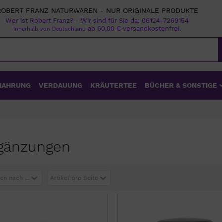
ROBERT FRANZ NATURWAREN - NUR ORIGINALE PRODUKTE
Wer ist Robert Franz?
-
Wir sind für Sie da:
06124-7269154
ab 60,00 € versandkostenfrei.
Innerhalb von Deutschland
NAHRUNG
VERDAUUNG
KRÄUTERTEE
BÜCHER & SONSTIGE
rgänzungen
en nach ...
Artikel pro Seite