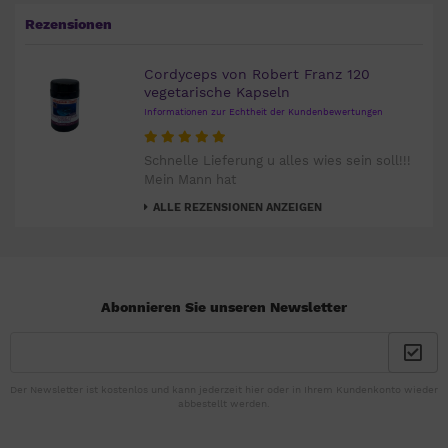
Rezensionen
Cordyceps von Robert Franz 120
vegetarische Kapseln
Informationen zur Echtheit der Kundenbewertungen
Schnelle Lieferung u alles wies sein soll!!!
Mein Mann hat
ALLE REZENSIONEN ANZEIGEN
Abonnieren Sie unseren Newsletter
Der Newsletter ist kostenlos und kann jederzeit hier oder in Ihrem Kundenkonto wieder
abbestellt werden.