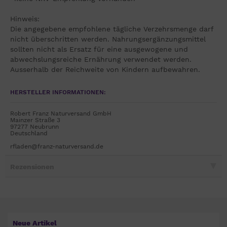
Hinweis:
Die angegebene empfohlene tägliche Verzehrsmenge darf
nicht überschritten werden. Nahrungsergänzungsmittel
sollten nicht als Ersatz für eine ausgewogene und
abwechslungsreiche Ernährung verwendet werden.
Ausserhalb der Reichweite von Kindern aufbewahren.
HERSTELLER INFORMATIONEN:
Robert Franz Naturversand GmbH
Mainzer Straße 3
97277 Neubrunn
Deutschland
rfladen@franz-naturversand.de
Rezensionen
Neue Artikel