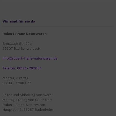
Wir sind für sie da
Robert Franz Naturwaren
Breslauer Str. 29b
65307 Bad Schwalbach
info@robert-franz-naturwaren.de
Telefon: 06124-7269154
Montag -Freitag
08:00 - 17:00 Uhr
Lager und Abholung von Ware:
Montag-Freitag von 08-17 Uhr:
Robert-Franz-Naturwaren
Hauptstr. 13, 55257 Budenheim