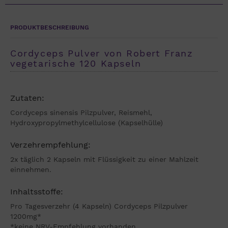
PRODUKTBESCHREIBUNG
Cordyceps Pulver von Robert Franz
vegetarische 120 Kapseln
Zutaten:
Cordyceps sinensis Pilzpulver, Reismehl,
Hydroxypropylmethylcellulose (Kapselhülle)
Verzehrempfehlung:
2x täglich 2 Kapseln mit Flüssigkeit zu einer Mahlzeit
einnehmen.
Inhaltsstoffe:
Pro Tagesverzehr (4 Kapseln) Cordyceps Pilzpulver
1200mg*
*keine NRV-Empfehlung vorhanden