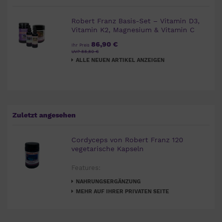
Robert Franz Basis-Set – Vitamin D3,
Vitamin K2, Magnesium & Vitamin C
86,90 €
Ihr Preis
UVP 88,80 €
ALLE NEUEN ARTIKEL ANZEIGEN
Zuletzt angesehen
Cordyceps von Robert Franz 120
vegetarische Kapseln
Features:
NAHRUNGSERGÄNZUNG
MEHR AUF IHRER PRIVATEN SEITE