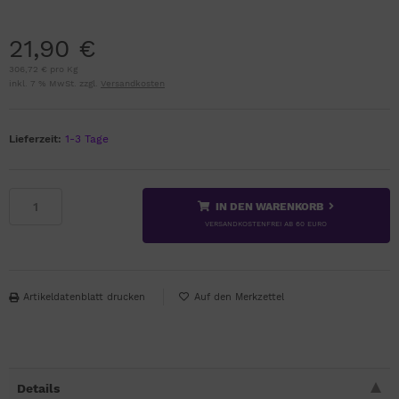
21,90 €
306,72 € pro Kg
inkl. 7 % MwSt. zzgl.
Versandkosten
Lieferzeit:
1-3 Tage
IN DEN WARENKORB
VERSANDKOSTENFREI AB 60 EURO
Artikeldatenblatt drucken
Details