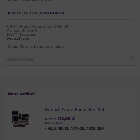
HERSTELLER INFORMATIONEN:
Robert Franz Naturversand GmbH
Mainzer Straße 3
97277 Neubrunn
Deutschland
rfladen@franz-naturversand.de
Rezensionen
Neue Artikel
Robert Franz Bestseller-Set
112,00 €
Ihr Preis
UVP 113,60 €
ALLE NEUEN ARTIKEL ANZEIGEN