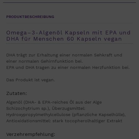
PRODUKTBESCHREIBUNG
Omega–3-Algenöl Kapseln mit EPA und
DHA für Menschen 60 Kapseln vegan
DHA trägt zur Erhaltung einer normalen Sehkraft und
einer normalen Gehirnfunktion bei.
EPA und DHA tragen zu einer normalen Herzfunktion bei.
Das Produkt ist vegan.
Zutaten:
Algenöl (DHA- & EPA-reiches Öl aus der Alge
Schizochytrium sp.), Überzugsmittel:
Hydroxypropylmethylcellulose (pflanzliche Kapselhülle),
Antioxidationsmittel: stark tocopherolhaltiger Extrakt
Verzehrempfehlung: