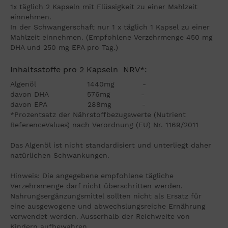
1x täglich 2 Kapseln mit Flüssigkeit zu einer Mahlzeit
einnehmen.
In der Schwangerschaft nur 1 x täglich 1 Kapsel zu einer
Mahlzeit einnehmen. (Empfohlene Verzehrmenge 450 mg
DHA und 250 mg EPA pro Tag.)
Inhaltsstoffe pro 2 Kapseln NRV*:
Algenöl 1440mg -
davon DHA 576mg -
davon EPA 288mg -
*Prozentsatz der Nährstoffbezugswerte (Nutrient
ReferenceValues) nach Verordnung (EU) Nr. 1169/2011
Das Algenöl ist nicht standardisiert und unterliegt daher
natürlichen Schwankungen.
Hinweis: Die angegebene empfohlene tägliche
Verzehrsmenge darf nicht überschritten werden.
Nahrungsergänzungsmittel sollten nicht als Ersatz für
eine ausgewogene und abwechslungsreiche Ernährung
verwendet werden. Ausserhalb der Reichweite von
Kindern aufbewahren.