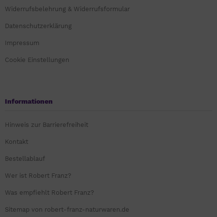
Widerrufsbelehrung & Widerrufsformular
Datenschutzerklärung
Impressum
Cookie Einstellungen
Informationen
Hinweis zur Barrierefreiheit
Kontakt
Bestellablauf
Wer ist Robert Franz?
Was empfiehlt Robert Franz?
Sitemap von robert-franz-naturwaren.de