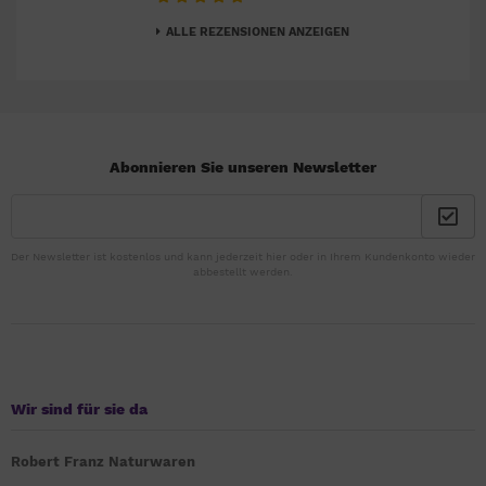
ALLE REZENSIONEN ANZEIGEN
Abonnieren Sie unseren Newsletter
Der Newsletter ist kostenlos und kann jederzeit hier oder in Ihrem Kundenkonto wieder
abbestellt werden.
Wir sind für sie da
Robert Franz Naturwaren