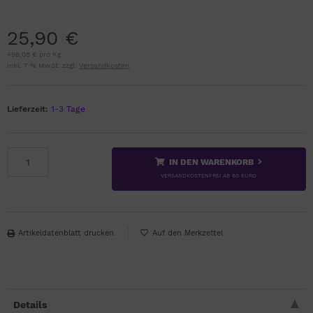
25,90 €
498,08 € pro Kg
inkl. 7 % MwSt. zzgl.
Versandkosten
Lieferzeit:
1-3 Tage
IN DEN WARENKORB
VERSANDKOSTENFREI AB 60 EURO
Artikeldatenblatt drucken
Details