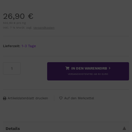
26,90 €
502,80 € pro Kg
inkl. 7 % MwSt. zzgl.
Versandkosten
Lieferzeit:
1-3 Tage
IN DEN WARENKORB
VERSANDKOSTENFREI AB 60 EURO
Artikeldatenblatt drucken
Details