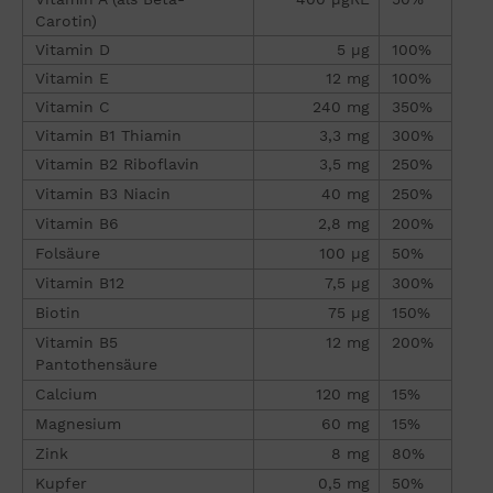
Carotin)
Vitamin D
5 µg
100%
Vitamin E
12 mg
100%
Vitamin C
240 mg
350%
Vitamin B1 Thiamin
3,3 mg
300%
Vitamin B2 Riboflavin
3,5 mg
250%
Vitamin B3 Niacin
40 mg
250%
Vitamin B6
2,8 mg
200%
Folsäure
100 µg
50%
Vitamin B12
7,5 µg
300%
Biotin
75 µg
150%
Vitamin B5
12 mg
200%
Pantothensäure
Calcium
120 mg
15%
Magnesium
60 mg
15%
Zink
8 mg
80%
Kupfer
0,5 mg
50%