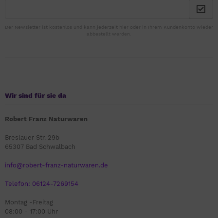
Der Newsletter ist kostenlos und kann jederzeit hier oder in Ihrem Kundenkonto wieder
abbestellt werden.
Wir sind für sie da
Robert Franz Naturwaren
Breslauer Str. 29b
65307 Bad Schwalbach
info@robert-franz-naturwaren.de
Telefon: 06124-7269154
Montag -Freitag
08:00 - 17:00 Uhr