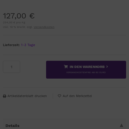
127,00 €
254,00 € pro Kg
inkl. 19 % MwSt. zzgl.
Versandkosten
Lieferzeit:
1-3 Tage
IN DEN WARENKORB
VERSANDKOSTENFREI AB 60 EURO
Artikeldatenblatt drucken
Details