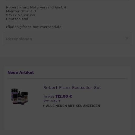
Robert Franz Naturversand GmbH
Mainzer Straße 3
97277 Neubrunn
Deutschland
rfladen@franz-naturversand.de
Rezensionen
Neue Artikel
Robert Franz Bestseller-Set
112,00 €
Ihr Preis
UVP 113,60 €
ALLE NEUEN ARTIKEL ANZEIGEN