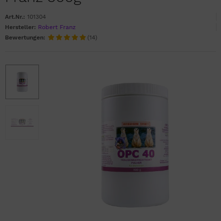
Art.Nr.:
101304
Hersteller:
Robert Franz
Bewertungen:
(14)