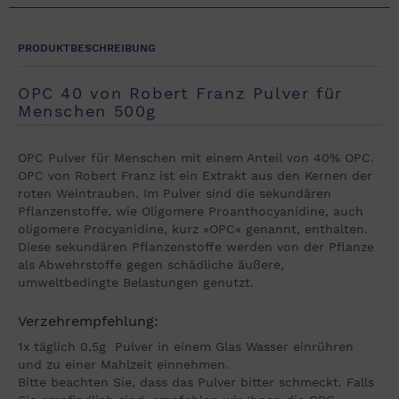
PRODUKTBESCHREIBUNG
OPC 40 von Robert Franz Pulver für
Menschen 500g
OPC Pulver für Menschen mit einem Anteil von 40% OPC.
OPC von Robert Franz ist ein Extrakt aus den Kernen der
roten Weintrauben. Im Pulver sind die sekundären
Pflanzenstoffe, wie Oligomere Proanthocyanidine, auch
oligomere Procyanidine, kurz »OPC« genannt, enthalten.
Diese sekundären Pflanzenstoffe werden von der Pflanze
als Abwehrstoffe gegen schädliche äußere,
umweltbedingte Belastungen genutzt.
Verzehrempfehlung:
1x täglich 0,5g Pulver in einem Glas Wasser einrühren
und zu einer Mahlzeit einnehmen.
Bitte beachten Sie, dass das Pulver bitter schmeckt. Falls