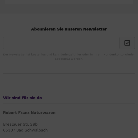
Abonnieren Sie unseren Newsletter
Der Newsletter ist kostenlos und kann jederzeit hier oder in Ihrem Kundenkonto wieder
abbestellt werden.
Wir sind für sie da
Robert Franz Naturwaren
Breslauer Str. 29b
65307 Bad Schwalbach