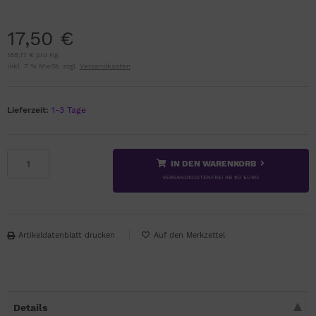
17,50 €
188,17 € pro Kg
inkl. 7 % MwSt. zzgl.
Versandkosten
Lieferzeit:
1-3 Tage
IN DEN WARENKORB
VERSANDKOSTENFREI AB 60 EURO
Artikeldatenblatt drucken
Details