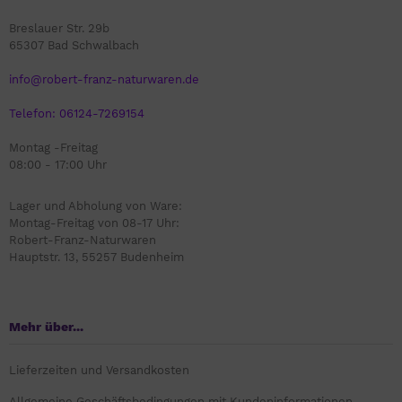
Breslauer Str. 29b
65307 Bad Schwalbach
info@robert-franz-naturwaren.de
Telefon: 06124-7269154
Montag -Freitag
08:00 - 17:00 Uhr
Lager und Abholung von Ware:
Montag-Freitag von 08-17 Uhr:
Robert-Franz-Naturwaren
Hauptstr. 13, 55257 Budenheim
Mehr über...
Lieferzeiten und Versandkosten
Allgemeine Geschäftsbedingungen mit Kundeninformationen