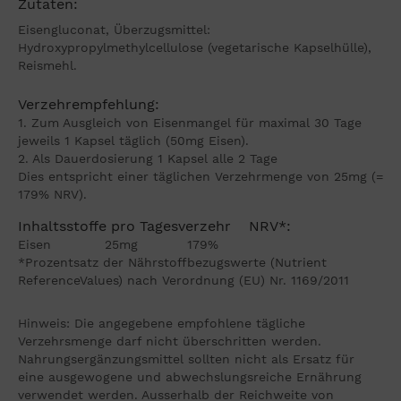
Zutaten:
Eisengluconat, Überzugsmittel:
Hydroxypropylmethylcellulose (vegetarische Kapselhülle),
Reismehl.
Verzehrempfehlung:
1. Zum Ausgleich von Eisenmangel für maximal 30 Tage
jeweils 1 Kapsel täglich (50mg Eisen).
2. Als Dauerdosierung 1 Kapsel alle 2 Tage
Dies entspricht einer täglichen Verzehrmenge von 25mg (=
179% NRV).
Inhaltsstoffe pro Tagesverzehr NRV*:
Eisen 25mg 179%
*Prozentsatz der Nährstoffbezugswerte (Nutrient
ReferenceValues) nach Verordnung (EU) Nr. 1169/2011
Hinweis: Die angegebene empfohlene tägliche
Verzehrsmenge darf nicht überschritten werden.
Nahrungsergänzungsmittel sollten nicht als Ersatz für
eine ausgewogene und abwechslungsreiche Ernährung
verwendet werden. Ausserhalb der Reichweite von