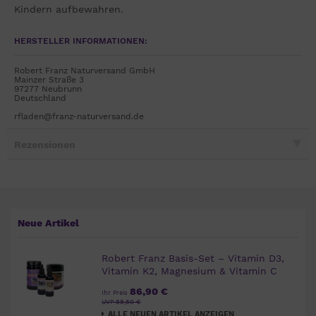
Kindern aufbewahren.
HERSTELLER INFORMATIONEN:
Robert Franz Naturversand GmbH
Mainzer Straße 3
97277 Neubrunn
Deutschland
rfladen@franz-naturversand.de
Rezensionen
Neue Artikel
Robert Franz Basis-Set – Vitamin D3,
Vitamin K2, Magnesium & Vitamin C
86,90 €
Ihr Preis
UVP 88,80 €
ALLE NEUEN ARTIKEL ANZEIGEN