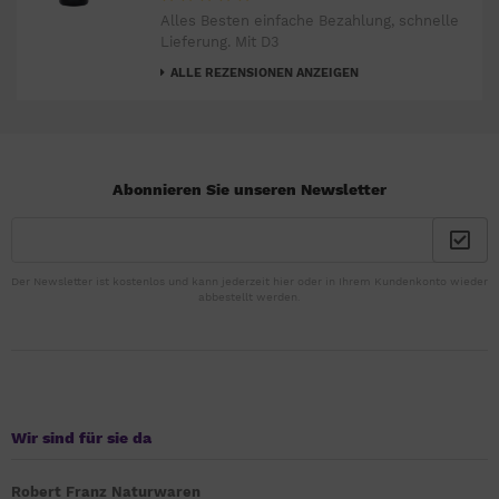
Alles Besten einfache Bezahlung, schnelle
Lieferung. Mit D3
ALLE REZENSIONEN ANZEIGEN
Abonnieren Sie unseren Newsletter
Der Newsletter ist kostenlos und kann jederzeit hier oder in Ihrem Kundenkonto wieder
abbestellt werden.
Wir sind für sie da
Robert Franz Naturwaren