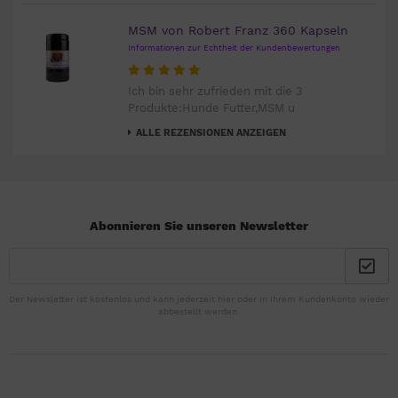
MSM von Robert Franz 360 Kapseln
Informationen zur Echtheit der Kundenbewertungen
Ich bin sehr zufrieden mit die 3
Produkte:Hunde Futter,MSM u
ALLE REZENSIONEN ANZEIGEN
Abonnieren Sie unseren Newsletter
Der Newsletter ist kostenlos und kann jederzeit hier oder in Ihrem Kundenkonto wieder
abbestellt werden.