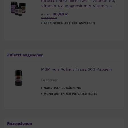
Robert Franz Basis-Set – Vitamin D3,
Vitamin K2, Magnesium & Vitamin C
86,90 €
Ihr Preis
UVP 88,80 €
ALLE NEUEN ARTIKEL ANZEIGEN
Zuletzt angesehen
MSM von Robert Franz 360 Kapseln
Features:
NAHRUNGSERGÄNZUNG
MEHR AUF IHRER PRIVATEN SEITE
Rezensionen