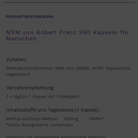
PRODUKTBESCHREIBUNG
MSM von Robert Franz 360 Kapseln für
Menschen
Zutaten:
Methylsulfonylmethan 99% rein (MSM), HPMC Kapselhülle
vegetarisch
Verzehrempfehlung:
1 x täglich 1 Kapsel mit Flüssigkeit
Inhaltsstoffe pro Tagesdosis (1 Kapsel):
Methyl-Sulfonyl-Methan 500mg -%NRV*
*keine Bezugswerte vorhanden
Hinweis: Die angegebene empfohlene tägliche