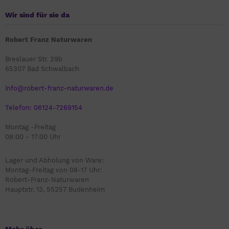
Wir sind für sie da
Robert Franz Naturwaren
Breslauer Str. 29b
65307 Bad Schwalbach
info@robert-franz-naturwaren.de
Telefon: 06124-7269154
Montag -Freitag
08:00 - 17:00 Uhr
Lager und Abholung von Ware:
Montag-Freitag von 08-17 Uhr:
Robert-Franz-Naturwaren
Hauptstr. 13, 55257 Budenheim