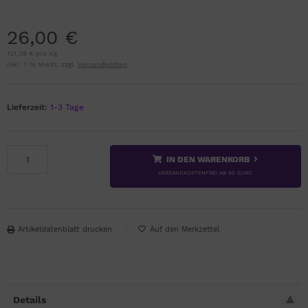
26,00 €
121,38 € pro Kg
inkl. 7 % MwSt. zzgl.
Versandkosten
Lieferzeit:
1-3 Tage
IN DEN WARENKORB
VERSANDKOSTENFREI AB 60 EURO
Artikeldatenblatt drucken
Details