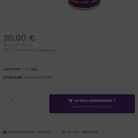
30,00 €
33,33 € pro Kg
inkl. 7 % MwSt. zzgl.
Versandkosten
Lieferzeit:
1-3 Tage
GTIN/EAN:
4032326021007
IN DEN WARENKORB
VERSANDKOSTENFREI AB 60 EURO
Artikeldatenblatt drucken