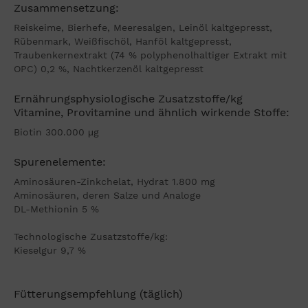
Zusammensetzung:
Reiskeime, Bierhefe, Meeresalgen, Leinöl kaltgepresst,
Rübenmark, Weißfischöl, Hanföl kaltgepresst,
Traubenkernextrakt (74 % polyphenolhaltiger Extrakt mit
OPC) 0,2 %, Nachtkerzenöl kaltgepresst
Ernährungsphysiologische Zusatzstoffe/kg
Vitamine, Provitamine und ähnlich wirkende Stoffe:
Biotin 300.000 μg
Spurenelemente:
Aminosäuren-Zinkchelat, Hydrat 1.800 mg
Aminosäuren, deren Salze und Analoge
DL-Methionin 5 %
Technologische Zusatzstoffe/kg:
Kieselgur 9,7 %
Fütterungsempfehlung (täglich)