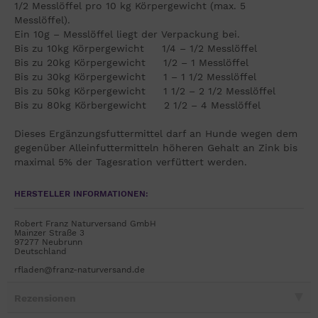
1/2 Messlöffel pro 10 kg Körpergewicht (max. 5
Messlöffel).
Ein 10g – Messlöffel liegt der Verpackung bei.
Bis zu 10kg Körpergewicht 1/4 – 1/2 Messlöffel
Bis zu 20kg Körpergewicht 1/2 – 1 Messlöffel
Bis zu 30kg Körpergewicht 1 – 1 1/2 Messlöffel
Bis zu 50kg Körpergewicht 1 1/2 – 2 1/2 Messlöffel
Bis zu 80kg Körbergewicht 2 1/2 – 4 Messlöffel
Dieses Ergänzungsfuttermittel darf an Hunde wegen dem
gegenüber Alleinfuttermitteln höheren Gehalt an Zink bis
maximal 5% der Tagesration verfüttert werden.
HERSTELLER INFORMATIONEN:
Robert Franz Naturversand GmbH
Mainzer Straße 3
97277 Neubrunn
Deutschland
rfladen@franz-naturversand.de
Rezensionen