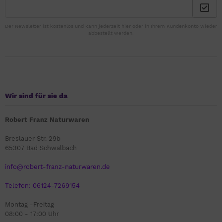
Der Newsletter ist kostenlos und kann jederzeit hier oder in Ihrem Kundenkonto wieder
abbestellt werden.
Wir sind für sie da
Robert Franz Naturwaren
Breslauer Str. 29b
65307 Bad Schwalbach
info@robert-franz-naturwaren.de
Telefon: 06124-7269154
Montag -Freitag
08:00 - 17:00 Uhr