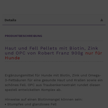
Details
PRODUKTBESCHREIBUNG
Haut und Fell Pellets mit Biotin, Zink
und OPC von Robert Franz 900g
nur für
Hunde
Ergänzungsmittel für Hunde mit Biotin, Zink und Omega-
3-Fettsäuren für eine gesunde Haut und Krallen sowie ein
schönes Fell. OPC aus Traubenkernextrakt rundet diesen
speziell entwickelten Komplex ab.
Hinweise auf einen Biotinmangel können sein:
▪ Stumpfes und glanzloses Fell