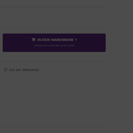
IN DEN WARENKORB
VERSANDKOSTENFREI AB 60 EURO