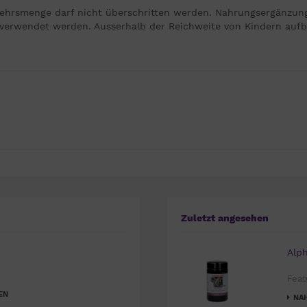
hrsmenge darf nicht überschritten werden. Nahrungsergänzungsm
erwendet werden. Ausserhalb der Reichweite von Kindern auf
Zuletzt angesehen
Alp
Feat
EN
NA