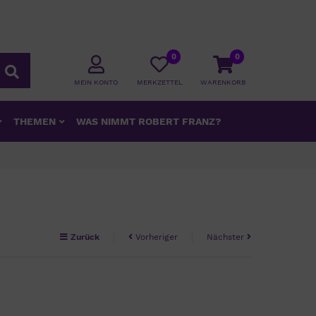
0
0
MEIN KONTO
MERKZETTEL
WARENKORB
THEMEN
WAS NIMMT ROBERT FRANZ?
Zurück
Vorheriger
Nächster