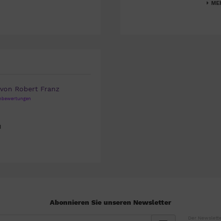
MEH
 von Robert Franz
enbewertungen
N
Abonnieren Sie unseren Newsletter
Der Newslette