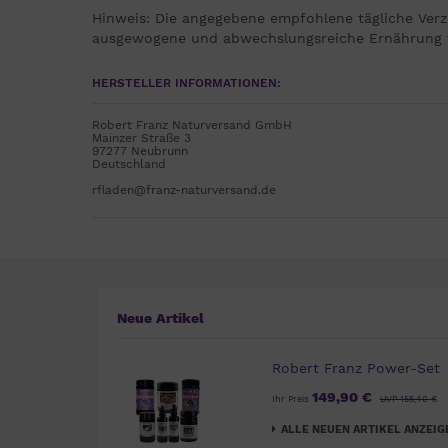
Hinweis: Die angegebene empfohlene tägliche Verze
ausgewogene und abwechslungsreiche Ernährung v
HERSTELLER INFORMATIONEN:
Robert Franz Naturversand GmbH
Mainzer Straße 3
97277 Neubrunn
Deutschland
rfladen@franz-naturversand.de
Neue Artikel
Robert Franz Power-Set
149,90 €
Ihr Preis
UVP 155,40 €
ALLE NEUEN ARTIKEL ANZEIG