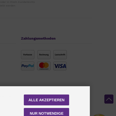
r oder in Ihrem Kundenkonto
tellt werden.
Zahlungsmethoden
aren.de
ALLE AKZEPTIEREN
NUR NOTWENDIGE