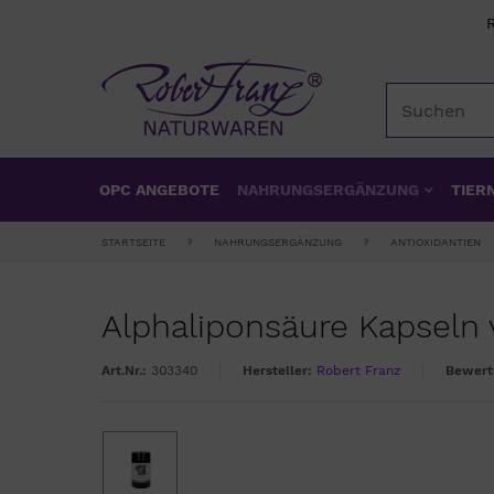
OPC ANGEBOTE
NAHRUNGSERGÄNZUNG
TIER
STARTSEITE
NAHRUNGSERGÄNZUNG
ANTIOXIDANTIEN
Alphaliponsäure Kapseln 
Art.Nr.:
303340
Hersteller:
Robert Franz
Bewert