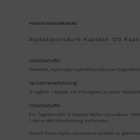
PRODUKTBESCHREIBUNG
Alphaliponsäure-Kapseln 120 Kaps
Inhaltsstoffe:
Reismehl, Hydroxypropylmethylcellulose (Kapselhül
Verzehrempfehlung:
1x täglich 1 Kapsel mit Flüssigkeit zu einer Mahlze
Inhaltsstoffe:
Pro Tagesverzehr (1 Kapsel) Alpha-Liponsäure: 150
* Keine NRV-Empfehlung vorhanden
Robert Franz Alpha-Liponsäure enthält zu gleichen