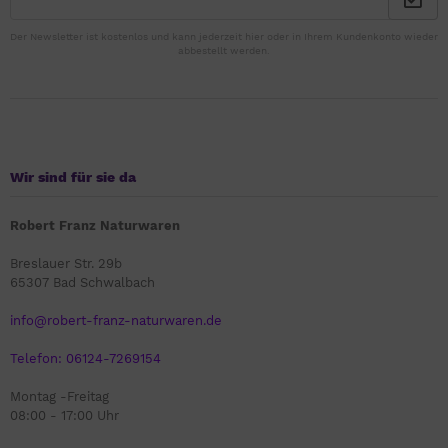
Der Newsletter ist kostenlos und kann jederzeit hier oder in Ihrem Kundenkonto wieder
abbestellt werden.
Wir sind für sie da
Robert Franz Naturwaren
Breslauer Str. 29b
65307 Bad Schwalbach
info@robert-franz-naturwaren.de
Telefon: 06124-7269154
Montag -Freitag
08:00 - 17:00 Uhr