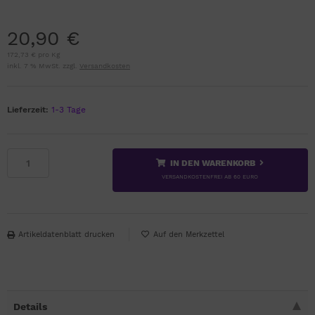
20,90 €
172,73 € pro Kg
inkl. 7 % MwSt. zzgl.
Versandkosten
Lieferzeit:
1-3 Tage
IN DEN WARENKORB
VERSANDKOSTENFREI AB 60 EURO
Artikeldatenblatt drucken
Details