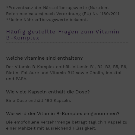
*Prozentsatz der Närstoffbezugswerte (Nurtrient
Reference Values) nach Verordnung (EU) Nr. 1169/2011
**keine Nährsoffbezugswerte bekannt.
Häufig gestellte Fragen zum Vitamin
B-Komplex
Welche Vitamine sind enthalten?
Der Vitamin B-Komplex enthält Vitamin B1, B2, B3, B5, B6,
Biotin, Folsäure und Vitamin B12 sowie Cholin, Inositol
und PABA.
Wie viele Kapseln enthält die Dose?
Eine Dose enthält 180 Kapseln.
Wie wird der Vitamin B-Komplex eingenommen?
Die empfohlene Verzehrmenge beträgt täglich 1 Kapsel zu
einer Mahlzeit mit ausreichend Flüssigkeit.