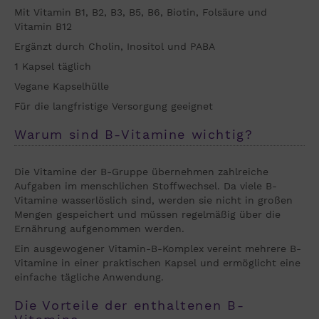
Mit Vitamin B1, B2, B3, B5, B6, Biotin, Folsäure und
Vitamin B12
Ergänzt durch Cholin, Inositol und PABA
1 Kapsel täglich
Vegane Kapselhülle
Für die langfristige Versorgung geeignet
Warum sind B-Vitamine wichtig?
Die Vitamine der B-Gruppe übernehmen zahlreiche
Aufgaben im menschlichen Stoffwechsel. Da viele B-
Vitamine wasserlöslich sind, werden sie nicht in großen
Mengen gespeichert und müssen regelmäßig über die
Ernährung aufgenommen werden.
Ein ausgewogener Vitamin-B-Komplex vereint mehrere B-
Vitamine in einer praktischen Kapsel und ermöglicht eine
einfache tägliche Anwendung.
Die Vorteile der enthaltenen B-