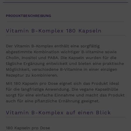
PRODUKTBESCHREIBUNG
Vitamin B-Komplex 180 Kapseln
Der Vitamin B-Komplex enthält eine sorgfältig
abgestimmte Kombination wichtiger B-Vitamine sowie
Cholin, Inositol und PABA. Die Kapseln wurden für die
tägliche Ergänzung entwickelt und bieten eine praktische
Möglichkeit, verschiedene B-Vitamine in einer einzigen
Rezeptur zu kombinieren.
Mit 180 Kapseln pro Dose eignet sich das Produkt ideal
für die langfristige Anwendung. Die vegane Kapselhülle
sorgt für eine einfache Einnahme und macht das Produkt
auch für eine pflanzliche Ernährung geeignet.
Vitamin B-Komplex auf einen Blick
180 Kapseln pro Dose