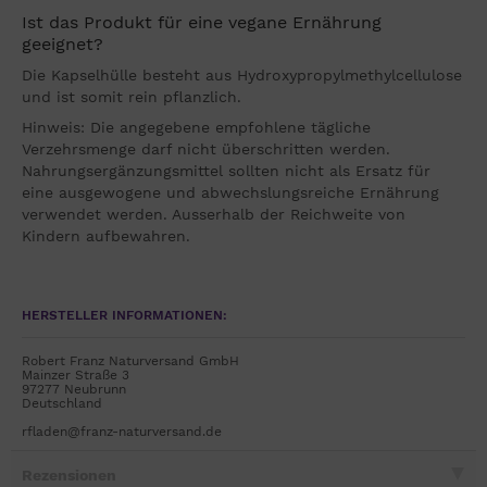
Ist das Produkt für eine vegane Ernährung
geeignet?
Die Kapselhülle besteht aus Hydroxypropylmethylcellulose
und ist somit rein pflanzlich.
Hinweis: Die angegebene empfohlene tägliche
Verzehrsmenge darf nicht überschritten werden.
Nahrungsergänzungsmittel sollten nicht als Ersatz für
eine ausgewogene und abwechslungsreiche Ernährung
verwendet werden. Ausserhalb der Reichweite von
Kindern aufbewahren.
HERSTELLER INFORMATIONEN:
Robert Franz Naturversand GmbH
Mainzer Straße 3
97277 Neubrunn
Deutschland
rfladen@franz-naturversand.de
Rezensionen