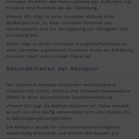
normalen Funktion des Immunsystems bei. Außerdem hat
Folsäure eine Funktion bei der Zellteilung.
Vitamin B12 trägt zu einer normalen Bildung roter
Blutkörperchen, zu einer normalen Funktion des
Nervensystems und zur Verringerung von Müdigkeit und
Ermüdung bei.
Biotin trägt zu einem normalen Energiestoffwechsel, zu
einer normalen psychischen Funktion sowie zur Erhaltung
normaler Haut und normaler Haare bei.
Besonderheiten der Rezeptur
Der Vitamin B-Komplex kombiniert verschiedene B-
Vitamine mit Cholin, Inositol und Paraaminobenzoesäure
(PABA) in einer durchdachten Zusammensetzung.
Vitamin B12 liegt als Methylcobalamin vor. Dabei handelt
es sich um eine häufig verwendete Form von Vitamin B12
in Nahrungsergänzungsmitteln.
Die Rezeptur wurde für eine unkomplizierte tägliche
Anwendung entwickelt und enthält 180 Kapseln pro