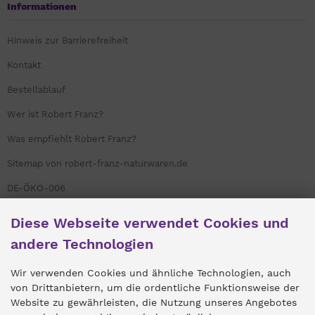
Informationen
Hinweis zur Barrierefreiheit
Kontakt
Bestellablauf
Wer ist Robert Franz?
Was empfiehlt Robert Franz?
Sitemap von robert-franz-naturwaren.de
DE-ÖKO-006
Links
Diese Webseite verwendet Cookies und
Umweltengagement
andere Technologien
Widerruf der Bestellung
Wir verwenden Cookies und ähnliche Technologien, auch
von Drittanbietern, um die ordentliche Funktionsweise der
Website zu gewährleisten, die Nutzung unseres Angebotes