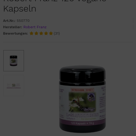
Kapseln
Art.Nr.:
550770
Hersteller:
Robert Franz
Bewertungen:
(31)