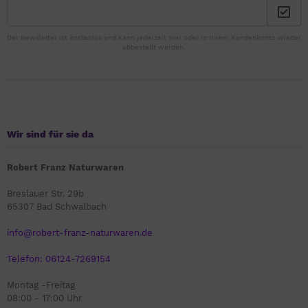
Der Newsletter ist kostenlos und kann jederzeit hier oder in Ihrem Kundenkonto wieder
abbestellt werden.
Wir sind für sie da
Robert Franz Naturwaren
Breslauer Str. 29b
65307 Bad Schwalbach
info@robert-franz-naturwaren.de
Telefon: 06124-7269154
Montag -Freitag
08:00 - 17:00 Uhr