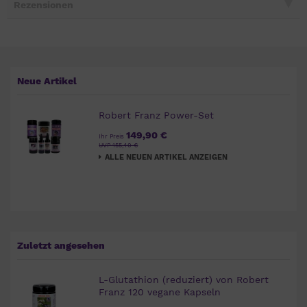
Rezensionen
Neue Artikel
Robert Franz Power-Set
149,90 €
Ihr Preis
UVP 155,40 €
ALLE NEUEN ARTIKEL ANZEIGEN
Zuletzt angesehen
L-Glutathion (reduziert) von Robert
Franz 120 vegane Kapseln