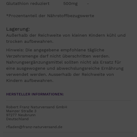
Glutathion reduziert 500mg -
*Prozentanteil der Nährstoffbezugswerte
Lagerung:
Außerhalb der Reichweite von kleinen Kindern kühl und
trocken aufbewahren.
Hinweis: Die angegebene empfohlene tägliche
Verzehrsmenge darf nicht überschritten werden.
Nahrungsergänzungsmittel sollten nicht als Ersatz für
eine ausgewogene und abwechslungsreiche Ernährung
verwendet werden. Ausserhalb der Reichweite von
Kindern aufbewahren.
HERSTELLER INFORMATIONEN:
Robert Franz Naturversand GmbH
Mainzer Straße 3
97277 Neubrunn
Deutschland
rfladen@franz-naturversand.de