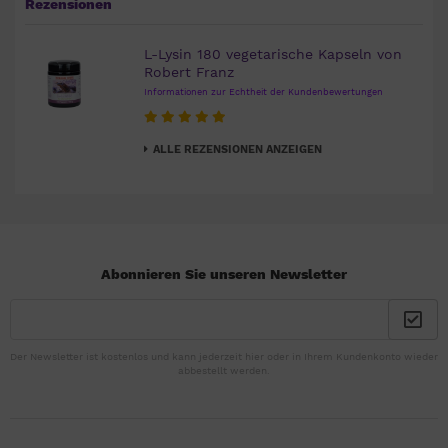
Rezensionen
L-Lysin 180 vegetarische Kapseln von
Robert Franz
Informationen zur Echtheit der Kundenbewertungen
ALLE REZENSIONEN ANZEIGEN
Abonnieren Sie unseren Newsletter
Der Newsletter ist kostenlos und kann jederzeit hier oder in Ihrem Kundenkonto wieder
abbestellt werden.