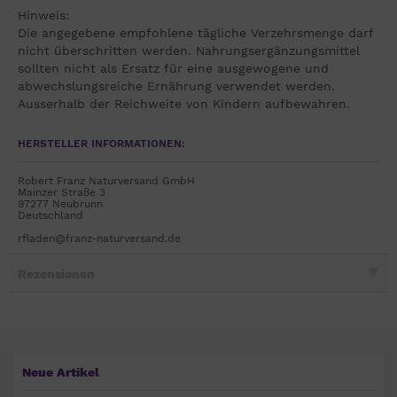
Hinweis:
Die angegebene empfohlene tägliche Verzehrsmenge darf
nicht überschritten werden. Nahrungsergänzungsmittel
sollten nicht als Ersatz für eine ausgewogene und
abwechslungsreiche Ernährung verwendet werden.
Ausserhalb der Reichweite von Kindern aufbewahren.
HERSTELLER INFORMATIONEN:
Robert Franz Naturversand GmbH
Mainzer Straße 3
97277 Neubrunn
Deutschland
rfladen@franz-naturversand.de
Rezensionen
Neue Artikel