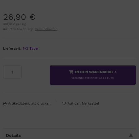
26,90 €
301,91 € pro Kg
inkl. 7 % MwSt. zzgl.
Versandkosten
Lieferzeit:
1-3 Tage
IN DEN WARENKORB
VERSANDKOSTENFREI AB 60 EURO
Artikeldatenblatt drucken
Details