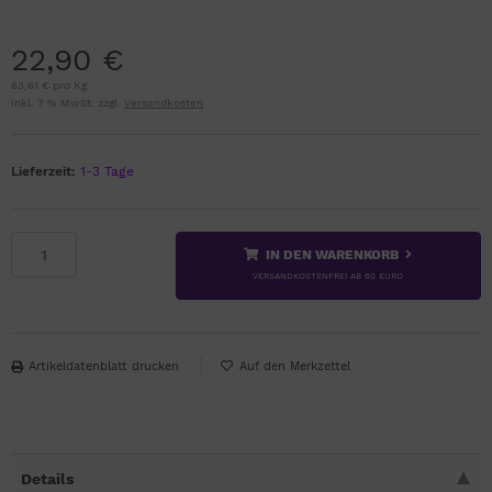
22,90 €
63,61 € pro Kg
inkl. 7 % MwSt. zzgl.
Versandkosten
Lieferzeit:
1-3 Tage
IN DEN WARENKORB
VERSANDKOSTENFREI AB 60 EURO
Artikeldatenblatt drucken
Details