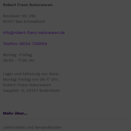
Robert Franz Naturwaren
Breslauer Str. 29b
65307 Bad Schwalbach
info@robert-franz-naturwaren.de
Telefon: 06124-7269154
Montag -Freitag
08:00 - 17:00 Uhr
Lager und Abholung von Ware:
Montag-Freitag von 08-17 Uhr:
Robert-Franz-Naturwaren
Hauptstr. 13, 55257 Budenheim
Mehr über...
Lieferzeiten und Versandkosten