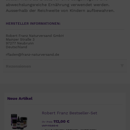
abwechslungsreiche Ernährung verwendet werden.
Ausserhalb der Reichweite von Kindern aufbewahren.
HERSTELLER INFORMATIONEN:
Robert Franz Naturversand GmbH
Mainzer Straße 3
97277 Neubrunn
Deutschland
rfladen@franz-naturversand.de
Rezensionen
Neue Artikel
Robert Franz Bestseller-Set
112,00 €
Ihr Preis
UVP 113,60 €