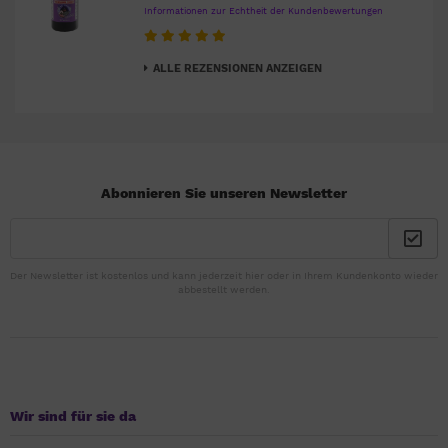
Informationen zur Echtheit der Kundenbewertungen
ALLE REZENSIONEN ANZEIGEN
Abonnieren Sie unseren Newsletter
Der Newsletter ist kostenlos und kann jederzeit hier oder in Ihrem Kundenkonto wieder
abbestellt werden.
Wir sind für sie da