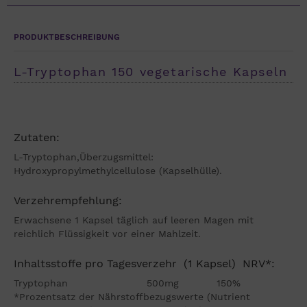
PRODUKTBESCHREIBUNG
L-Tryptophan 150 vegetarische Kapseln
Zutaten:
L-Tryptophan,Überzugsmittel:
Hydroxypropylmethylcellulose (Kapselhülle).
Verzehrempfehlung:
Erwachsene 1 Kapsel täglich auf leeren Magen mit
reichlich Flüssigkeit vor einer Mahlzeit.
Inhaltsstoffe pro Tagesverzehr (1 Kapsel) NRV*:
Tryptophan 500mg 150%
*Prozentsatz der Nährstoffbezugswerte (Nutrient