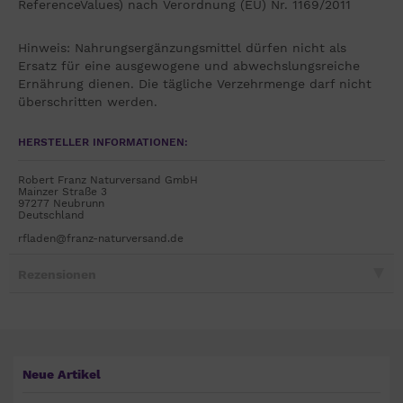
ReferenceValues) nach Verordnung (EU) Nr. 1169/2011
Hinweis: Nahrungsergänzungsmittel dürfen nicht als
Ersatz für eine ausgewogene und abwechslungsreiche
Ernährung dienen. Die tägliche Verzehrmenge darf nicht
überschritten werden.
HERSTELLER INFORMATIONEN:
Robert Franz Naturversand GmbH
Mainzer Straße 3
97277 Neubrunn
Deutschland
rfladen@franz-naturversand.de
Rezensionen
Neue Artikel