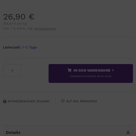
26,90 €
358,67 € pro Kg
inkl. 7 % MwSt. zzgl.
Versandkosten
Lieferzeit:
1-3 Tage
IN DEN WARENKORB
VERSANDKOSTENFREI AB 60 EURO
Artikeldatenblatt drucken
Details