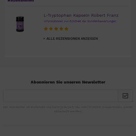
Rezensionen
L-Tryptophan Kapseln Robert Franz
Informationen zur Echtheit der Kundenbewertungen
ALLE REZENSIONEN ANZEIGEN
Abonnieren Sie unseren Newsletter
Der Newsletter ist kostenlos und kann jederzeit hier oder in Ihrem Kundenkonto wieder
abbestellt werden.