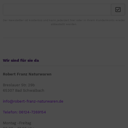
Der Newsletter ist kostenlos und kann jederzeit hier oder in Ihrem Kundenkonto wieder
abbestellt werden.
Wir sind für sie da
Robert Franz Naturwaren
Breslauer Str. 29b
65307 Bad Schwalbach
info@robert-franz-naturwaren.de
Telefon: 06124-7269154
Montag -Freitag