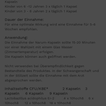
Kapseln
Kinder von 6 -12 Jahren 3 x täglich 1 Kapsel
Kinder von 3 - 6 Jahren 2 x täglich 1 Kapsel
Dauer der Einnahme:
Für eine optimale Wirkung wird eine Einnahme für 5-6
Wochen empfohlen.
Anwendung:
Die Einnahme der Narum-Kapseln sollte 15-20 Minuten
vor einer Mahlzeit mit einem Glas Wasser
(Zimmertemperatur) erfolgen.
Die Kapseln können auch geöffnet werden.
Nicht verwenden bei Überempfindlichkeit gegen
Bestandteile des Produktes. In der Schwangerschaft und
in der Stillzeit sollte die Einnahme mit dem Arzt
abgesprochen werden.
Inhaltsstoffe CFU/KBE* 2 Kapseln 3
Kapseln 6 Kapseln 9 Kapseln
Lactobazillus acidophilus Er-2 4 x 10hoch8 6 x
10hoch8 12 x 10hoch8 18 x 10hoch8