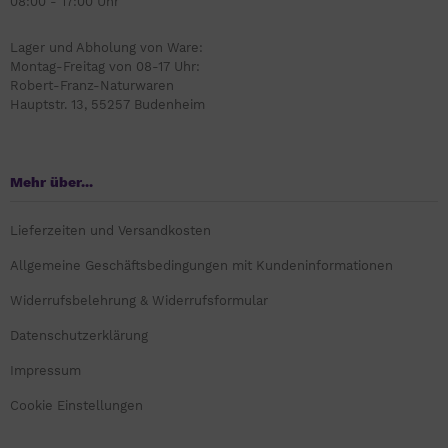
08:00 - 17:00 Uhr
Lager und Abholung von Ware:
Montag-Freitag von 08-17 Uhr:
Robert-Franz-Naturwaren
Hauptstr. 13, 55257 Budenheim
Mehr über...
Lieferzeiten und Versandkosten
Allgemeine Geschäftsbedingungen mit Kundeninformationen
Widerrufsbelehrung & Widerrufsformular
Datenschutzerklärung
Impressum
Cookie Einstellungen