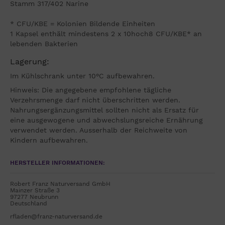
Stamm 317/402 Narine
* CFU/KBE = Kolonien Bildende Einheiten
1 Kapsel enthält mindestens 2 x 10hoch8 CFU/KBE* an
lebenden Bakterien
Lagerung:
Im Kühlschrank unter 10°C aufbewahren.
Hinweis: Die angegebene empfohlene tägliche
Verzehrsmenge darf nicht überschritten werden.
Nahrungsergänzungsmittel sollten nicht als Ersatz für
eine ausgewogene und abwechslungsreiche Ernährung
verwendet werden. Ausserhalb der Reichweite von
Kindern aufbewahren.
HERSTELLER INFORMATIONEN:
Robert Franz Naturversand GmbH
Mainzer Straße 3
97277 Neubrunn
Deutschland
rfladen@franz-naturversand.de