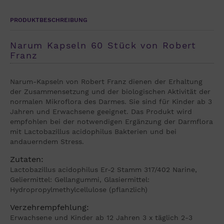
PRODUKTBESCHREIBUNG
Narum Kapseln 60 Stück von Robert
Franz
Narum-Kapseln von Robert Franz dienen der Erhaltung
der Zusammensetzung und der biologischen Aktivität der
normalen Mikroflora des Darmes. Sie sind für Kinder ab 3
Jahren und Erwachsene geeignet. Das Produkt wird
empfohlen bei der notwendigen Ergänzung der Darmflora
mit Lactobazillus acidophilus Bakterien und bei
andauerndem Stress.
Zutaten:
Lactobazillus acidophilus Er-2 Stamm 317/402 Narine,
Geliermittel: Gellangummi, Glasiermittel:
Hydropropylmethylcellulose (pflanzlich)
Verzehrempfehlung:
Erwachsene und Kinder ab 12 Jahren 3 x täglich 2-3